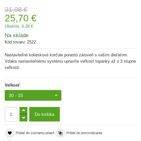
31,98 €
25,70 €
Ušetríte:
6,28 €
Na sklade
Kód tovaru:
2522
Nastaviteľné kolieskové korčule porastú zároveň s vaším dieťaťom.
Vďaka nastaviteľnému systému upravíte veľkosť topánky až o 3 stupne
veľkosti.
Veľkosť
30 - 33
Pridať do zoznamu prianí
Pridať do porovnávania