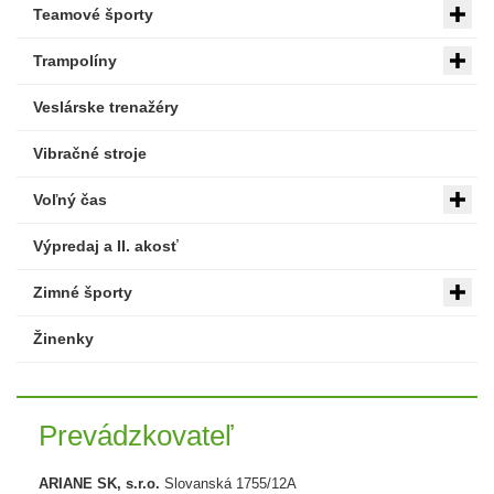
Teamové športy
Trampolíny
Veslárske trenažéry
Vibračné stroje
Voľný čas
Výpredaj a II. akosť
Zimné športy
Žinenky
Prevádzkovateľ
ARIANE SK, s.r.o.
Slovanská 1755/12A