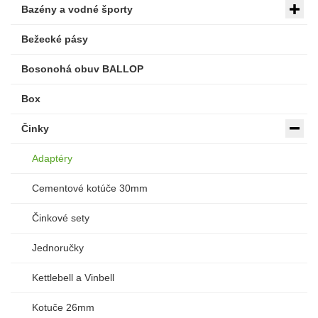
Bazény a vodné športy
Bežecké pásy
Bosonohá obuv BALLOP
Box
Činky
Adaptéry
Cementové kotúče 30mm
Činkové sety
Jednoručky
Kettlebell a Vinbell
Kotuče 26mm