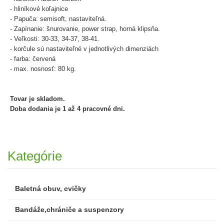
- hliníkové koľajnice
- Papuča: semisoft, nastaviteľná.
- Zapínanie: šnurovanie, power strap, horná klipsňa.
- Veľkosti: 30-33, 34-37, 38-41.
- korčule sú nastaviteľné v jednotlivých dimenziách
- farba: červená
- max. nosnosť: 80 kg.
Tovar je skladom.
Doba dodania je 1 až 4 pracovné dni.
Kategórie
Baletná obuv, cvičky
Bandáže,chrániče a suspenzory