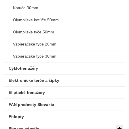
Kotuče 30mm
Olympijske kotúče 50mm
Olympijske tyče 50mm
Vzpieračské tyče 26mm
Vzpieračské tyče 30mm
Cyklotrenažéry
Elektronicke terče a šípky
Eliptické trenažéry
FAN predmety Slovakia
Fitlopty
Fitness náradie