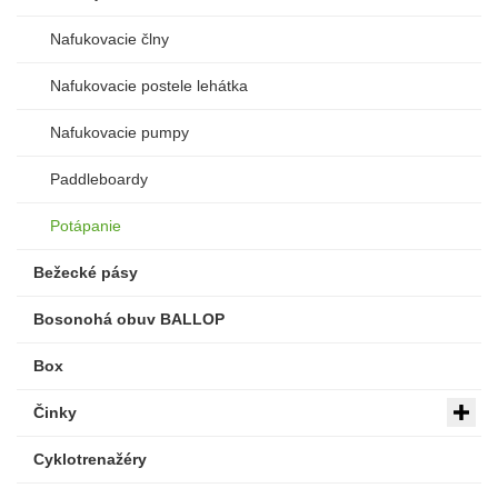
Nafukovacie člny
Nafukovacie postele lehátka
Nafukovacie pumpy
Paddleboardy
Potápanie
Bežecké pásy
Bosonohá obuv BALLOP
Box
Činky
Cyklotrenažéry