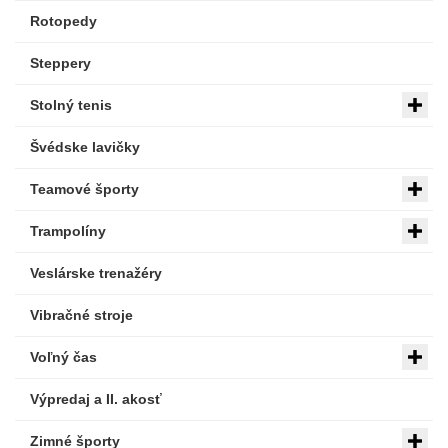
Rotopedy
Steppery
Stolný tenis
Švédske lavičky
Teamové športy
Trampolíny
Veslárske trenažéry
Vibračné stroje
Voľný čas
Výpredaj a II. akosť
Zimné športy