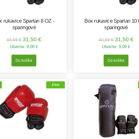
x rukavice Spartan 8 OZ -
Box rukavice Spartan 10 
sparingové
sparingové
31,50 €
31,50 €
40,59 €
40,59 €
Ušetríte:
9,09 €
Ušetríte:
9,09 €
Zľava