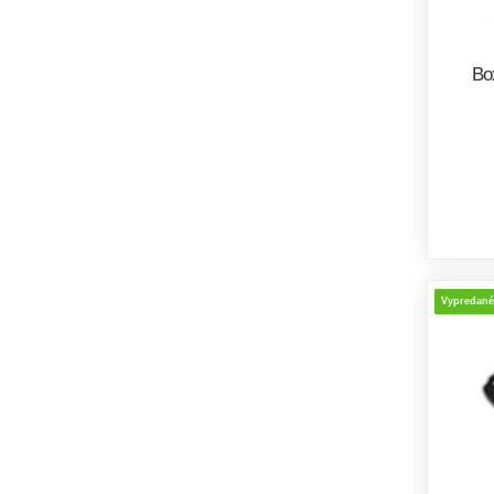
Bo
Vypredané