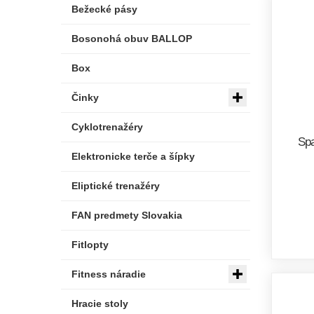
Bežecké pásy
Bosonohá obuv BALLOP
Box
Činky
Cyklotrenažéry
Spa
Elektronicke terče a šípky
Eliptické trenažéry
FAN predmety Slovakia
Fitlopty
Fitness náradie
Hracie stoly