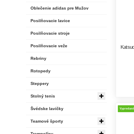
Oblečenie adidas pre Mužov
Posilňovacie lavice
Posilňovacie stroje
Posilňovacie veže
Katsud
Rebriny
Rotopedy
Steppery
Stolný tenis
Švédske lavičky
Vypredané
Teamové športy
Trampolíny