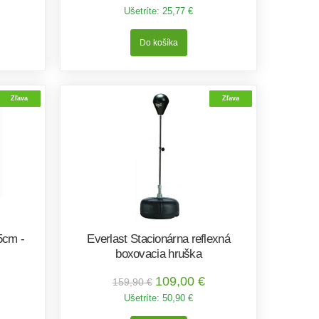
Ušetríte:
25,77 €
Zľava
Zľava
5cm -
Everlast Stacionárna reflexná
boxovacia hruška
109,00 €
159,90 €
Ušetríte:
50,90 €