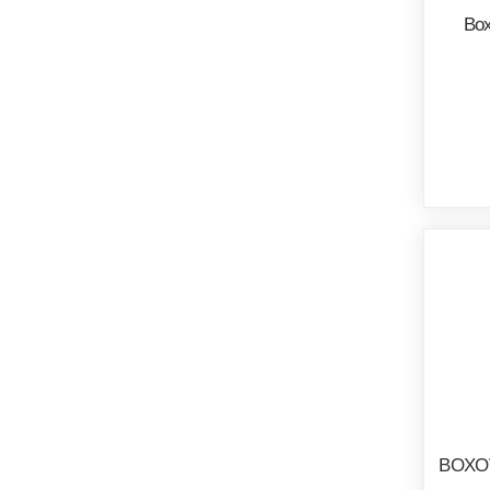
Box
BOXO