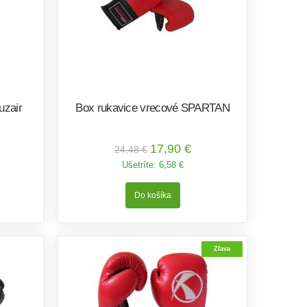
uzair
Box rukavice vrecové SPARTAN
17,90 €
24,48 €
Ušetríte:
6,58 €
Zľava