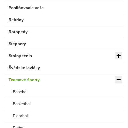
Posilňovacie veže
Rebriny
Rotopedy
Steppery
Stolný tenis
Švédske lavičky
Teamové športy
Basebal
Basketbal
Floorball
Futbal