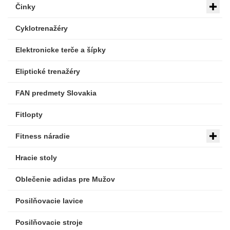
Činky
Cyklotrenažéry
Elektronicke terče a šípky
Eliptické trenažéry
FAN predmety Slovakia
Fitlopty
Fitness náradie
Hracie stoly
Oblečenie adidas pre Mužov
Posilňovacie lavice
Posilňovacie stroje