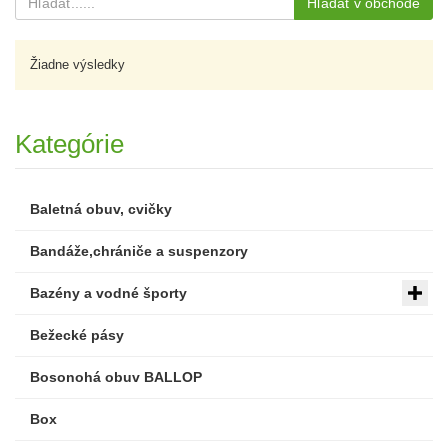
Hľadať v obchode
Žiadne výsledky
Kategórie
Baletná obuv, cvičky
Bandáže,chrániče a suspenzory
Bazény a vodné športy
Bežecké pásy
Bosonohá obuv BALLOP
Box