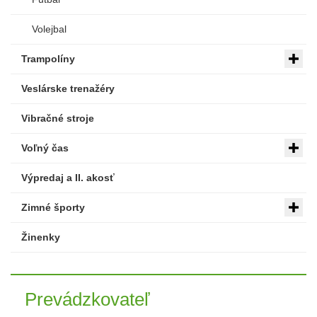
Volejbal
Trampolíny
Veslárske trenažéry
Vibračné stroje
Voľný čas
Výpredaj a II. akosť
Zimné športy
Žinenky
Prevádzkovateľ