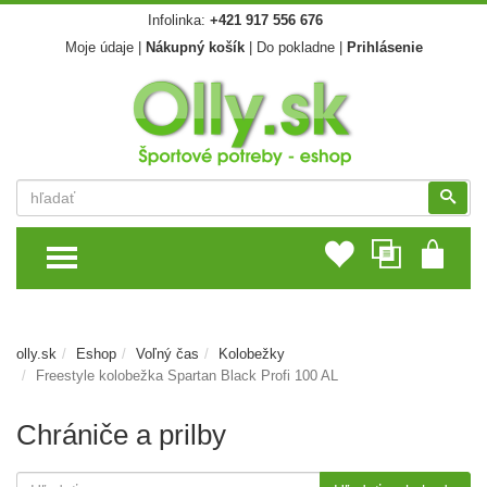
Infolinka:
+421 917 556 676
Moje údaje
|
Nákupný košík
|
Do pokladne
|
Prihlásenie
Vyhľadať
Vyhľ
TOGGLE MENU
olly.sk
Eshop
Voľný čas
Kolobežky
Freestyle kolobežka Spartan Black Profi 100 AL
Chrániče a prilby