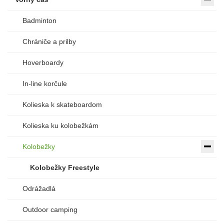
Badminton
Chrániče a prilby
Hoverboardy
In-line korčule
Kolieska k skateboardom
Kolieska ku kolobežkám
Kolobežky
Kolobežky Freestyle
Odrážadlá
Outdoor camping