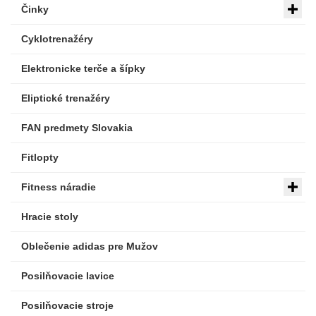
Činky
Cyklotrenažéry
Elektronicke terče a šípky
Eliptické trenažéry
FAN predmety Slovakia
Fitlopty
Fitness náradie
Hracie stoly
Oblečenie adidas pre Mužov
Posilňovacie lavice
Posilňovacie stroje