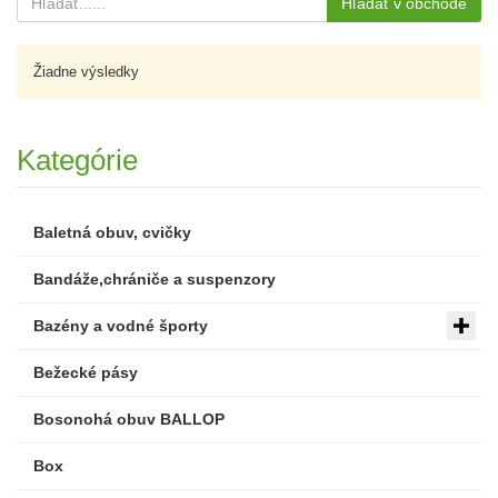
Hľadať v obchode
Žiadne výsledky
Kategórie
Baletná obuv, cvičky
Bandáže,chrániče a suspenzory
Bazény a vodné športy
Bežecké pásy
Bosonohá obuv BALLOP
Box