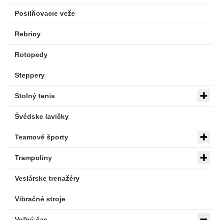
Posilňovacie veže
Rebriny
Rotopedy
Steppery
Stolný tenis
Švédske lavičky
Teamové športy
Trampolíny
Veslárske trenažéry
Vibračné stroje
Voľný čas