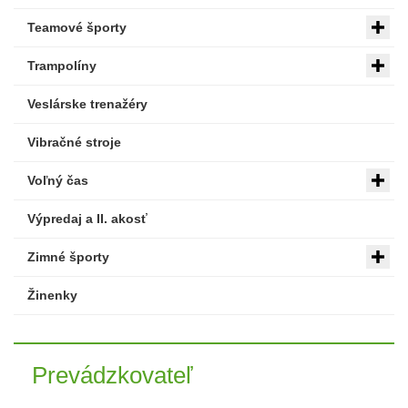
Teamové športy
Trampolíny
Veslárske trenažéry
Vibračné stroje
Voľný čas
Výpredaj a II. akosť
Zimné športy
Žinenky
Prevádzkovateľ