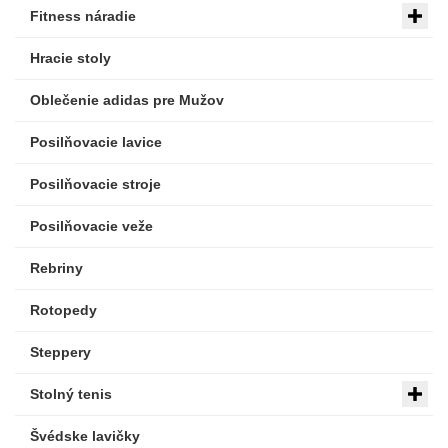
Fitness náradie
Hracie stoly
Oblečenie adidas pre Mužov
Posilňovacie lavice
Posilňovacie stroje
Posilňovacie veže
Rebriny
Rotopedy
Steppery
Stolný tenis
Švédske lavičky