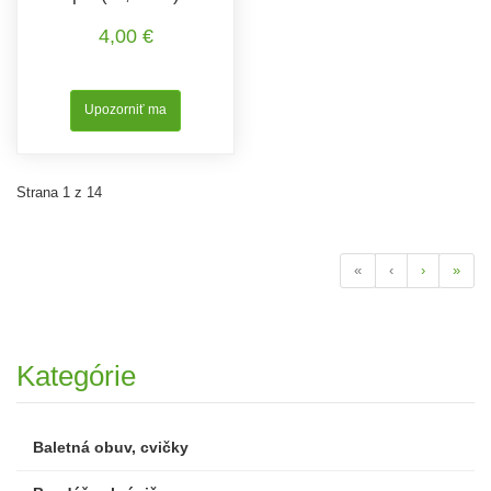
4,00 €
Upozorniť ma
Strana 1 z 14
«
‹
›
»
Kategórie
Baletná obuv, cvičky