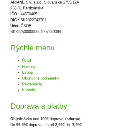
ARIANE SK, s.r.o.
Slovanská 1755/12A
958 01 Partizánske
IČO :
44570465
DIČ :
SK2022743701
Účet:
ČSOB
SK8275000000004007349094
Rýchle menu
Úvod
Novinky
Eshop
Obchodné podmienky
Reklamácie
Kontakt
Doprava a platby
Objednávka
nad
100
€ doprava
zadarmo!
Do
99.99€
doprava len od
2,99€
do
3,99€