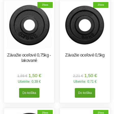
Zľava
Zľava
Závažie oceľové 0,75kg -
Závažie oceľové 0,5kg
lakované
1,50 €
1,50 €
1,89 €
2,21 €
Ušetríte:
0,39 €
Ušetríte:
0,71 €
Zľava
Zľava